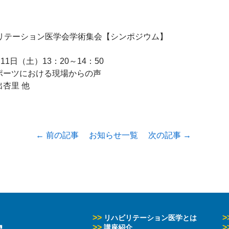
リテーション医学会学術集会【シンポジウム】

1日（土）13：20～14：50

ーツにおける現場からの声

← 前の記事
お知らせ一覧
次の記事 →
>>
>
リハビリテーション医学とは
>>
>
講座紹介