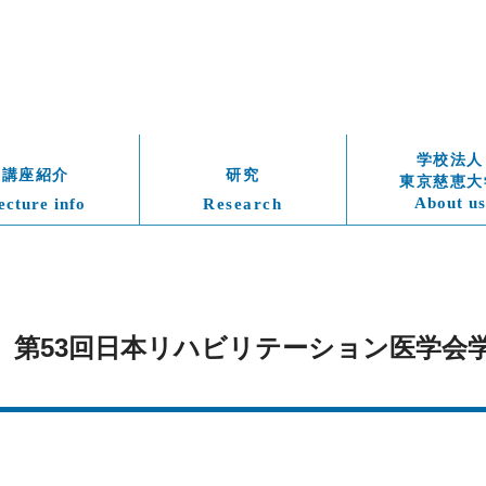
学校法人
講座紹介
研究
東京慈恵大
About us
ecture info
Research
土）　第53回日本リハビリテーション医学