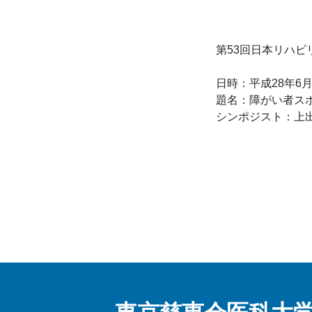
第53回日本リハビ
日時：平成28年6月1
題名：障がい者スポ