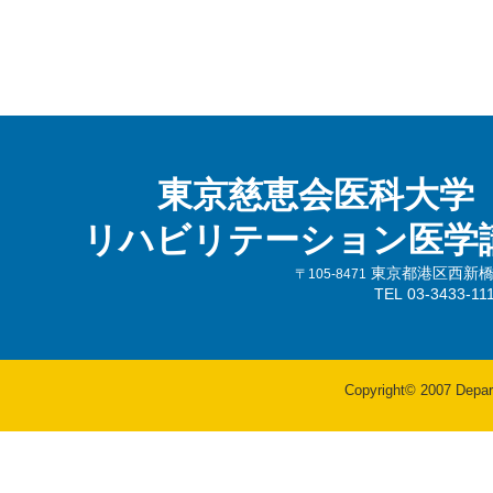
東京慈恵会医科大学
リハビリテーション医学
東京都港区西新橋3-
〒105-8471
TEL 03-3433-
Copyright© 2007 Departm