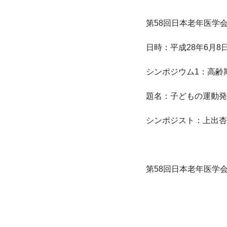
第58回日本老年医学
日時：平成28年6月8日
シンポジウム1：高齢
題名：子どもの運動発
シンポジスト：上出杏
第58回日本老年医学会学術集会