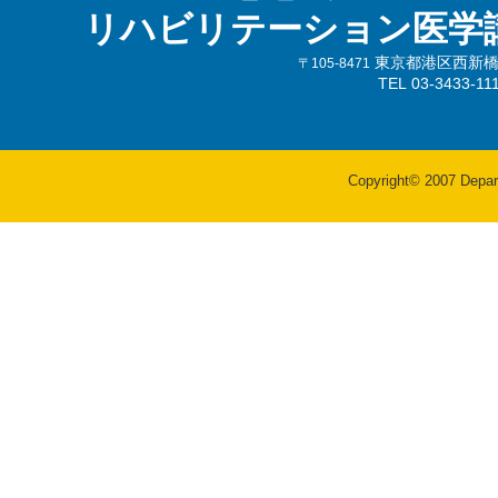
リハビリテーション医学
東京都港区西新橋3-
〒105-8471
TEL 03-3433-
Copyright© 2007 Departm