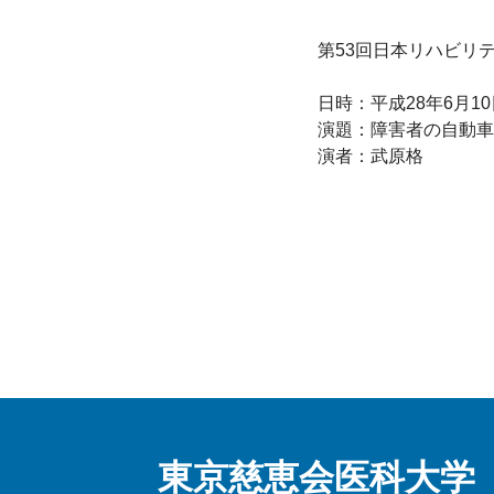
第53回日本リハビリ
日時：平成28年6月10日
演題：障害者の自動車
東京慈恵会医科大学