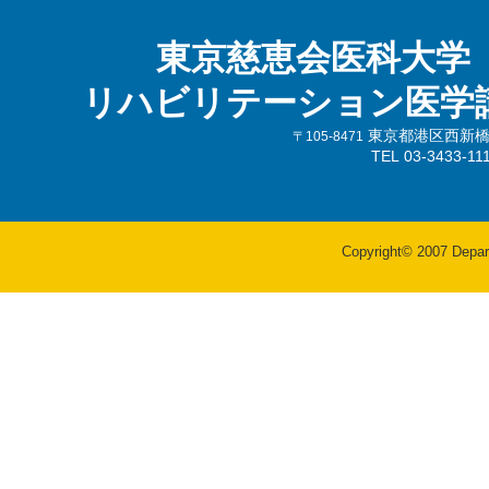
東京慈恵会医科大学
リハビリテーション医学
東京都港区西新橋3-
〒105-8471
TEL 03-3433-
Copyright© 2007 Departm