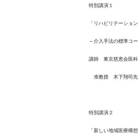
特別講演１
「リハビリテーション
～介入手法の標準コー
講師　東京慈恵会医科
　准教授　木下翔司先
特別講演２
「新しい地域医療構想