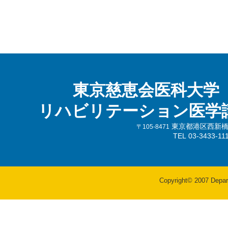
東京慈恵会医科大学
リハビリテーション医学
東京都港区西新橋3-
〒105-8471
TEL 03-3433-
Copyright© 2007 Departm