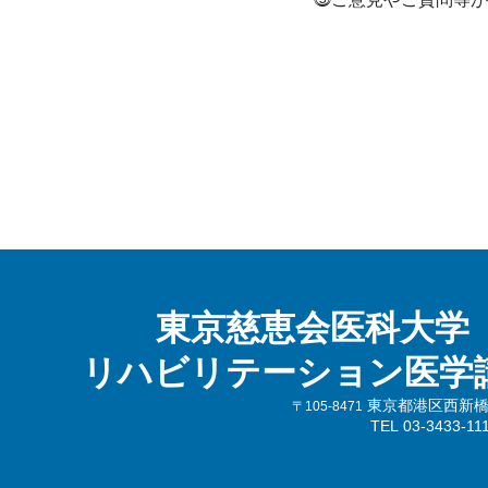
東京慈恵会医科大学
リハビリテーション医学
東京都港区西新橋3-
〒105-8471
TEL 03-3433-