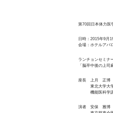
第70回日本体力
日時：2015年9月1
会場：ホテルアバ
ランチョンセミナー
「脳卒中後の上司
座長　上月　正博
　　　東北大学大
　　　機能医科学講
演者　安保　雅博
　　　東京慈恵会