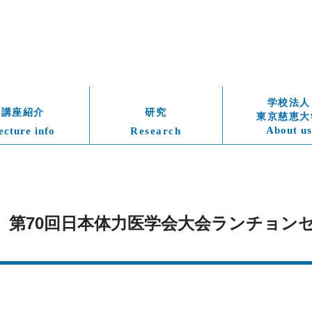
学校法人
講座紹介
研究
東京慈恵大
About us
ecture info
Research
土）　第70回日本体力医学会大会ランチョ