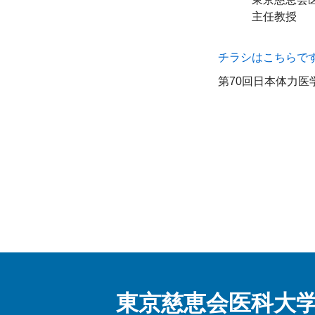
　　　主任教授
チラシはこちらで
第70回日本体力医
東京慈恵会医科大