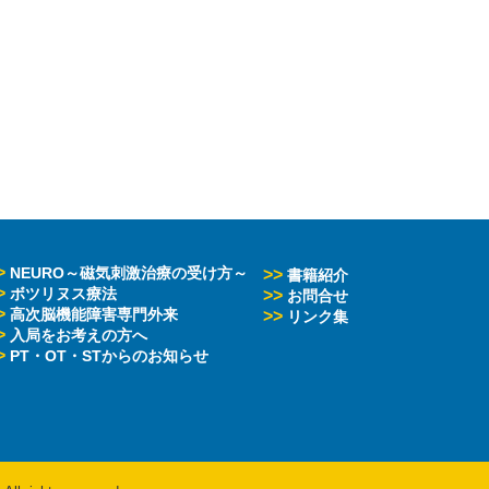
>
NEURO～磁気刺激治療の受け方～
>>
書籍紹介
>
ボツリヌス療法
>>
お問合せ
>
高次脳機能障害専門外来
>>
リンク集
>
入局をお考えの方へ
>
PT・OT・STからのお知らせ