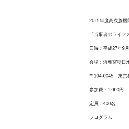
2015年度高次脳
「当事者のライフ
日時：平成27年9月5
会場：浜離宮朝日ホ
〒104-0045　東京
参加費：1,000円

定員：400名

プログラム
