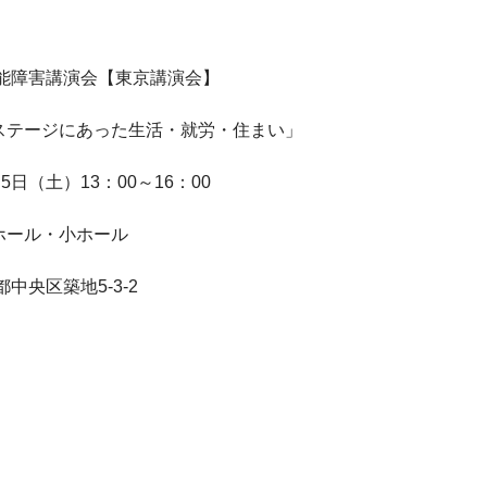
機能障害講演会【東京講演会】

ステージにあった生活・就労・住まい」

日（土）13：00～16：00

ール・小ホール

都中央区築地5-3-2
