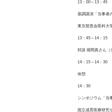
13：00～13：45

基調講演「当事者
東京慈恵会医科大学
13：45～14：15

対談 堀間真さん
14：15～14：30

休憩

14：30

シンポジウム「当
国立成育医療研究