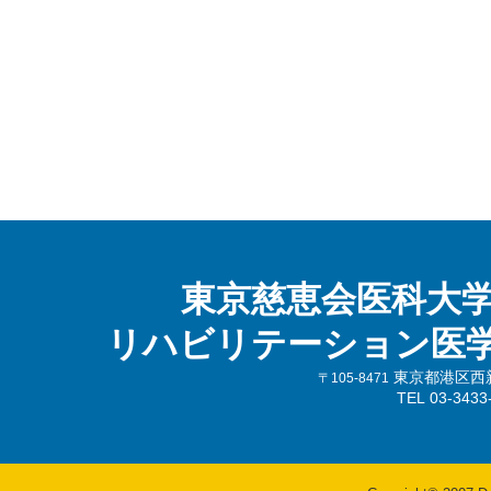
東京慈恵会医科大
リハビリテーション医
東京都港区西新橋
〒105-8471
TEL 03-343