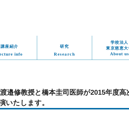
学校法人
講座紹介
研究
東京慈恵大
About us
ecture info
Research
）　渡邉修教授と橋本圭司医師が2015年度
演いたします。