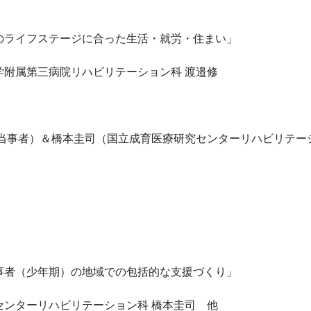
のライフステージに合った生活・就労・住まい」

附属第三病院リハビリテーション科 渡邉修

（当事者）＆橋本圭司（国立成育医療研究センターリハビリテーシ
事者（少年期）の地域での包括的な支援づくり」

センターリハビリテーション科 橋本圭司　他