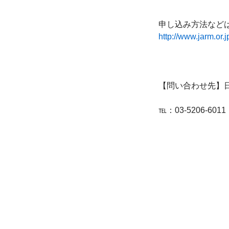
http://www.jarm.o
【問い合わせ先】
℡：03-5206-6011　