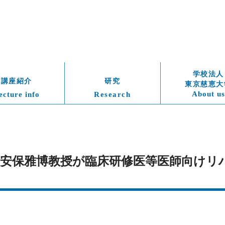
学校法人
講座紹介
研究
東京慈恵大
About us
ecture info
Research
土）　安保雅博教授が臨床研修医等医師向け