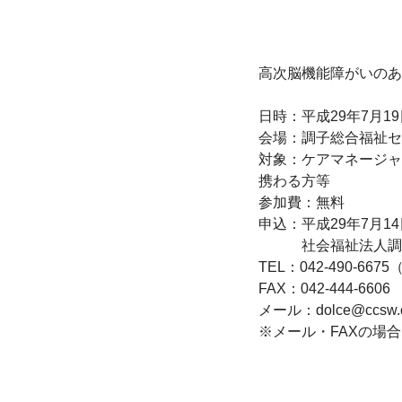
高次脳機能障がいのあ
日時：平成29年7月19
会場：調子総合福祉セ
対象：ケアマネージャ
携わる方等

参加費：無料

申込：平成29年7月1
　　　社会福祉法人調
TEL：042-490-6675
FAX：042-444-6606

メール：dolce@ccsw.or
※メール・FAXの場