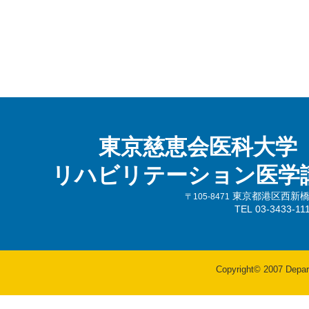
東京慈恵会医科大学
リハビリテーション医学
東京都港区西新橋3-
〒105-8471
TEL 03-3433-
Copyright© 2007 Departm