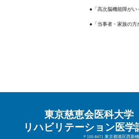
●「高次脳機能障がい
●「当事者・家族の方
東京慈恵会医科大学
リハビリテーション医学
東京都港区西新橋3-
〒105-8471