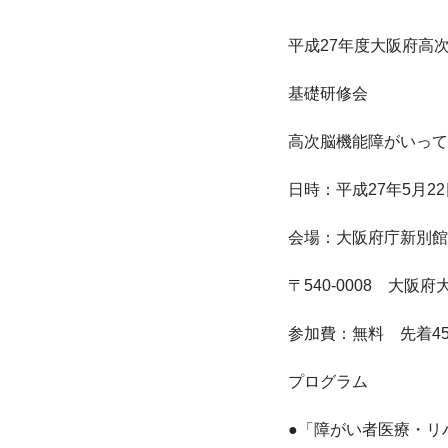
平成27年度大阪府高
基礎研修会

高次脳機能障がいって
日時：平成27年5月22日
会場：大阪府庁新別館南
〒540-0008　大阪府
参加費：無料　先着45
プログラム

●「障がい者医療・リ