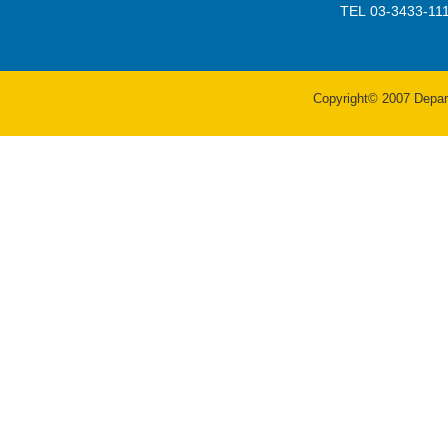
TEL 03-3433-
Copyright© 2007 Departm