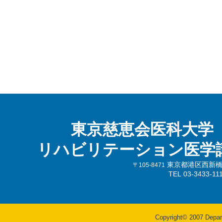
東京慈恵会医科大学
リハビリテーション医学
東京都港区西新橋3-
〒105-8471
TEL 03-3433-
Copyright© 2007 Departm