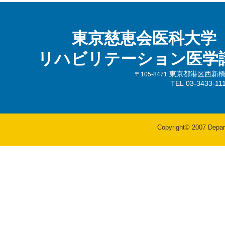
東京慈恵会医科大学
リハビリテーション医学
東京都港区西新橋3-
〒105-8471
TEL 03-3433-
Copyright© 2007 Departm