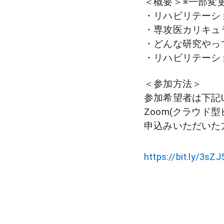
＜概要＞※一部変
・リハビリテーシ
・専攻医カリキュ
・どんな研究やっ
・リハビリテーシ
＜参加方法＞
参加希望者は下記
Zoom(クラウド
申込みいただいた
https://bit.ly/3sZJ