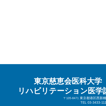
東京慈恵会医科大学
リハビリテーション医学
東京都港区西新橋3-
〒105-8471
TEL 03-3433-