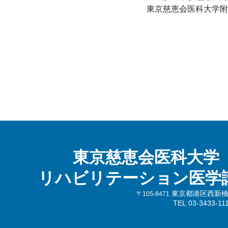
東京慈恵会医科大学附
東京慈恵会医科大学
リハビリテーション医学
東京都港区西新橋3-
〒105-8471
TEL 03-3433-