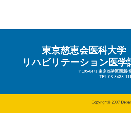
東京慈恵会医科大学
リハビリテーション医学
東京都港区西新橋3-
〒105-8471
TEL 03-3433-
Copyright© 2007 Departm