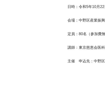
日時：令和5年10月22日(
会場：中野区産業振興
定員：80名（参加費
講師：東京慈恵会医科
主催　申込先：中野区