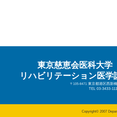
東京慈恵会医科大学
リハビリテーション医学
東京都港区西新橋3-
〒105-8471
TEL 03-3433-
Copyright© 2007 Departm