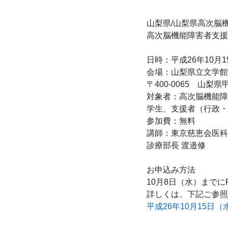
山梨県/山梨県高次脳機
高次脳機能障害者支援
日時：平成26年10月1
会場：山梨県立文学館 
〒400-0065　山梨県甲
対象者：高次脳機能障
学生、支援者（行政・
参加費：無料

講師：東京慈恵会医科
診療部長 渡邉修

お申込み方法

10月8日（水）までにF
平成26年10月15日