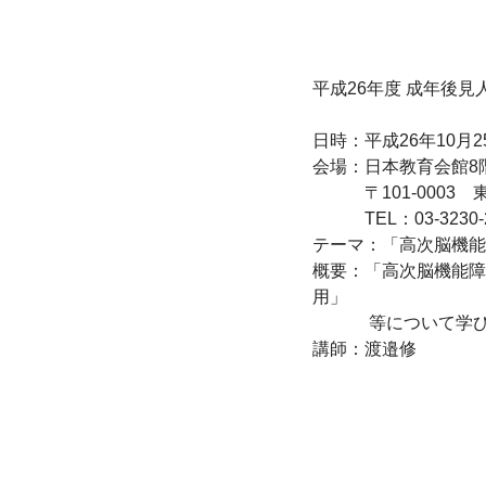
平成26年度 成年後見
日時：平成26年10月2
会場：日本教育会館8
　　　〒101-0003　
　　　TEL：03-3230-2
テーマ：「高次脳機能
概要：「高次脳機能障
用」

　　　 等について学び
講師：渡邉修