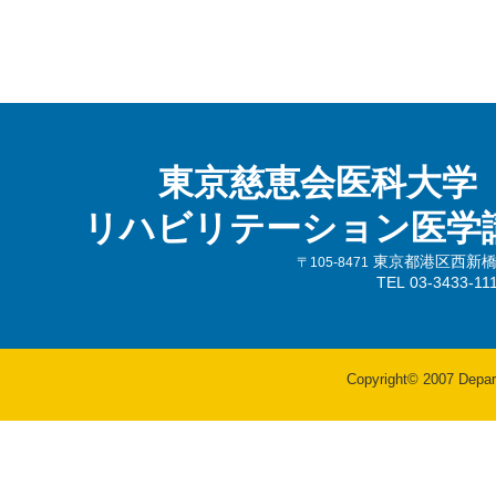
東京慈恵会医科大学
リハビリテーション医学
東京都港区西新橋3-
〒105-8471
TEL 03-3433-
Copyright© 2007 Departm