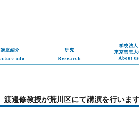
学校法人
講座紹介
研究
東京慈恵大
About us
ecture info
Research
火）　渡邉修教授が荒川区にて講演を行いま