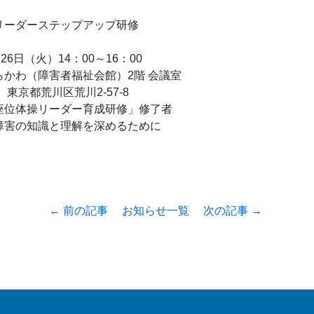
ーダーステップアップ研修

6日（火）14：00～16：00

かわ（障害者福祉会館）2階 会議室

　東京都荒川区荒川2-57-8

座位体操リーダー育成研修」修了者

害の知識と理解を深めるために

← 前の記事
お知らせ一覧
次の記事 →