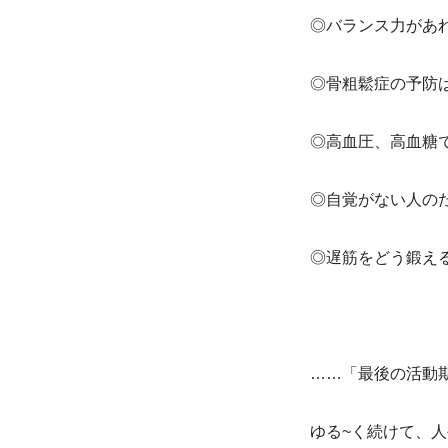
◎バランス力があ
◎骨粗鬆症の予防
◎高血圧、高血糖
◎自覚がない人の
◎遅筋をどう鍛え
……「最後の活動
ゆる~く続けて、人