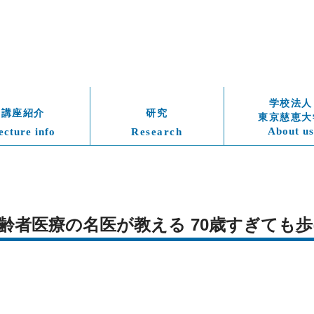
学校法人
講座紹介
研究
東京慈恵大
About us
ecture info
Research
齢者医療の名医が教える 70歳すぎても歩