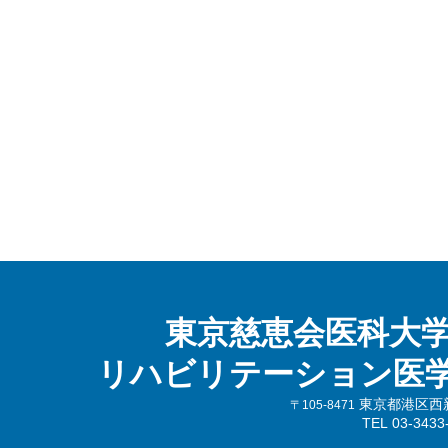
東京慈恵会医科大
リハビリテーション医
東京都港区西新橋
〒105-8471
TEL 03-343