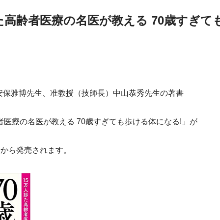
た高齢者医療の名医が教える 70歳すぎて
安保雅博先生、准教授（技師長）中山恭秀先生の著書
者医療の名医が教える 70歳すぎても歩ける体になる!」が
房から発売されます。