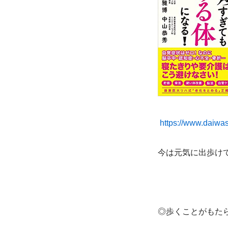
https://www.daiwa
今は元気に出歩けて
◎歩くことがもた