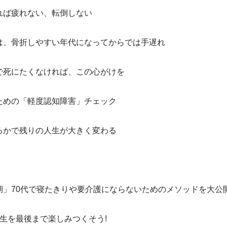
れば疲れない、転倒しない
は、骨折しやすい年代になってからでは手遅れ
で死にたくなければ、この心がけを
ための「軽度認知障害」チェック
るかで残りの人生が大きく変わる
期」70代で寝たきりや要介護にならないためのメソッドを大公
生を最後まで楽しみつくそう!