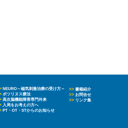
>
NEURO～磁気刺激治療の受け方～
>>
書籍紹介
>
ボツリヌス療法
>>
お問合せ
>
高次脳機能障害専門外来
>>
リンク集
>
入局をお考えの方へ
>
PT・OT・STからのお知らせ