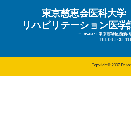
東京慈恵会医科大学
リハビリテーション医学
東京都港区西新橋3-
〒105-8471
TEL 03-3433-
Copyright© 2007 Departm