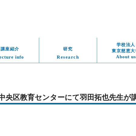
学校法人
講座紹介
研究
東京慈恵大
About us
ecture info
Research
(金)　中央区教育センターにて羽田拓也先生