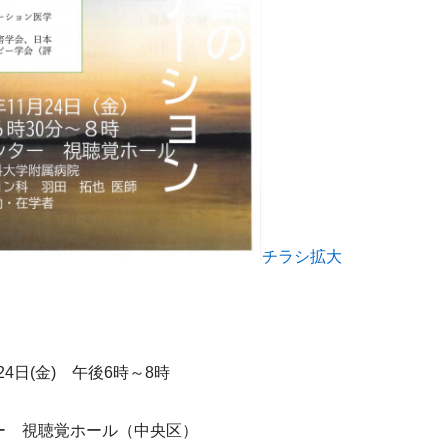
チラシ拡大
24日(金)　午後6時～8時
ー　視聴覚ホール（中央区）