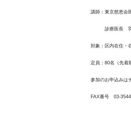
講師：東京慈恵会
　　　診療医長　
対象：区内在住・
定員：80名（先着
参加のお申込みは
FAX番号　03-3544