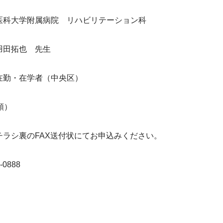
医科大学附属病院　リハビリテーション科　
羽田拓也　先生
在勤・在学者（中央区）
順）
チラシ裏のFAX送付状にてお申込みください。
-0888