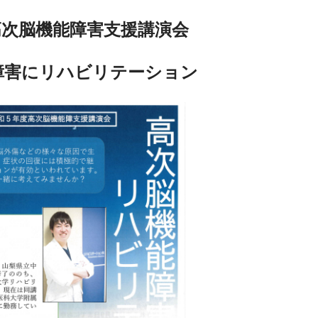
高次脳機能障害支援講演会
障害にリハビリテーション