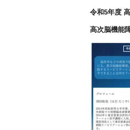
令和5年度 
高次脳機能