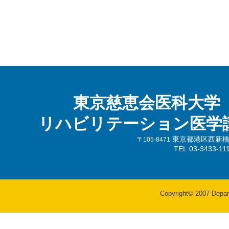
東京慈恵会医科大学
リハビリテーション医学
東京都港区西新橋3-
〒105-8471
TEL 03-3433-
Copyright© 2007 Departm