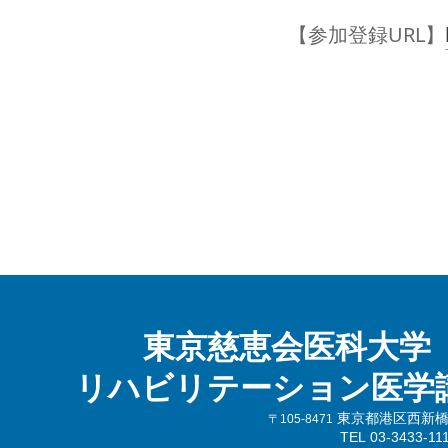
【参加登録URL】
東京慈恵会医科大学
リハビリテーション医学
東京都港区西新橋3-
〒105-8471
TEL 03-3433-