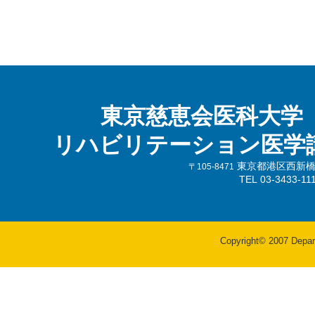
東京慈恵会医科大学
リハビリテーション医学
東京都港区西新橋3-
〒105-8471
TEL 03-3433-
Copyright© 2007 Departm