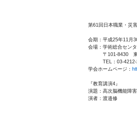
第61回日本職業・災害
会期：平成25年11月3
会場：学術総合センタ
　　　〒101-8430　
　　　TEL：03-4212-2
学会ホームページ：
ht
『教育講演4』

演題：高次脳機能障害
演者：渡邉修