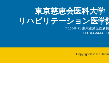
東京慈恵会医科大学
リハビリテーション医学
東京都港区西新橋3-
〒105-8471
TEL 03-3433-
Copyright© 2007 Departm