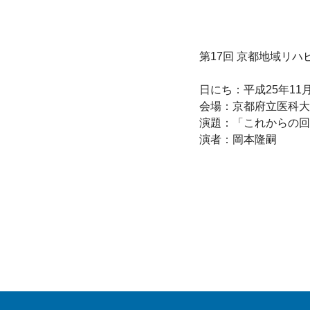
第17回 京都地域リハ
日にち：平成25年11月
会場：京都府立医科大
演題：「これからの回
演者：岡本隆嗣