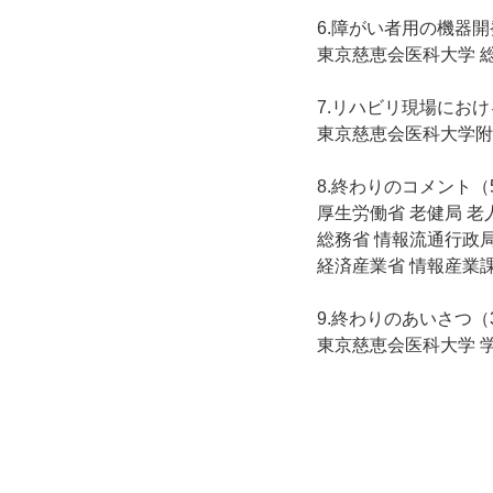
6.障がい者用の機器開
東京慈恵会医科大学 
7.リハビリ現場にお
東京慈恵会医科大学附
8.終わりのコメント（
厚生労働省 老健局 老
総務省 情報流通行政
経済産業省 情報産業
9.終わりのあいさつ（
東京慈恵会医科大学 