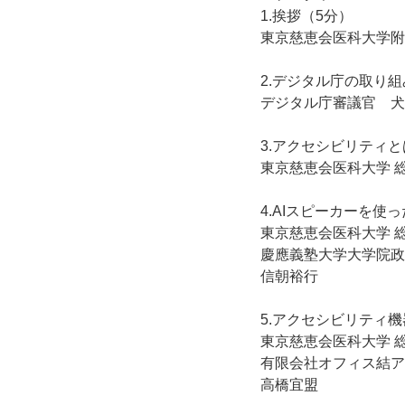
1.挨拶（5分）
東京慈恵会医科大学附
2.デジタル庁の取り組
デジタル庁審議官　犬
3.アクセシビリティと
東京慈恵会医科大学 
4.AIスピーカーを使
東京慈恵会医科大学 
慶應義塾大学大学院政
信朝裕行
5.アクセシビリティ機
東京慈恵会医科大学 
有限会社オフィス結ア
高橋宜盟