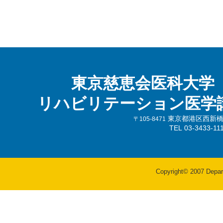
東京慈恵会医科大学
リハビリテーション医学
東京都港区西新橋3-
〒105-8471
TEL 03-3433-
Copyright© 2007 Departm