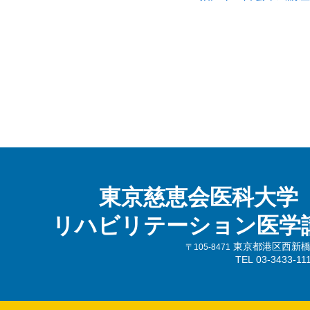
東京慈恵会医科大学
リハビリテーション医学
東京都港区西新橋3-
〒105-8471
TEL 03-3433-