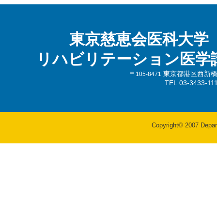
東京慈恵会医科大学
リハビリテーション医学
東京都港区西新橋3-
〒105-8471
TEL 03-3433-
Copyright© 2007 Departm