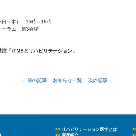
3日（木）　15時～16時

ーラム　第3会場

演「rTMSとリハビリテーション」
← 前の記事
お知らせ一覧
次の記事 →
>>
>
リハビリテーション医学とは
>>
>
講座紹介