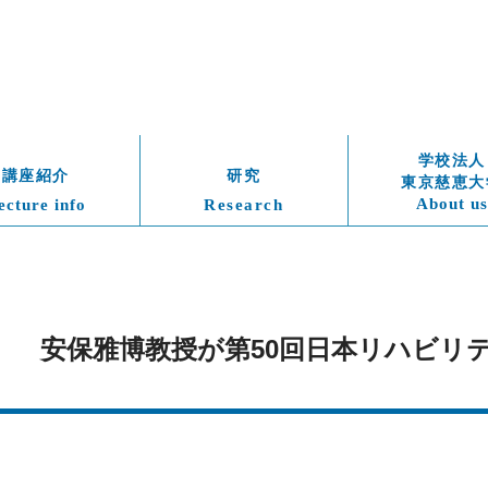
学校法人
講座紹介
研究
東京慈恵大
About us
ecture info
Research
（木）　安保雅博教授が第50回日本リハビ