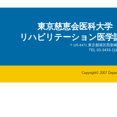
東京慈恵会医科大学
リハビリテーション医学
東京都港区西新橋3-
〒105-8471
TEL 03-3433-
Copyright© 2007 Departm