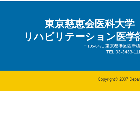
東京慈恵会医科大学
リハビリテーション医学
東京都港区西新橋3-
〒105-8471
TEL 03-3433-
Copyright© 2007 Departm