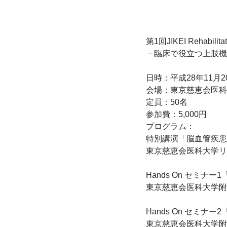
第1回JIKEI Rehabilitat
－臨床で役立つ上肢機能
日時：平成28年11月20
会場：東京慈恵会医科大
定員：50名

参加費：5,000円

プログラム：

特別講演「脳血管疾患
東京慈恵会医科大学リ
Hands On セミナ
東京慈恵会医科大学附
Hands On セミナ
東京慈恵会医科大学附