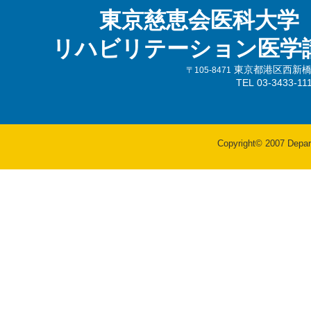
東京慈恵会医科大学
リハビリテーション医学
東京都港区西新橋3-
〒105-8471
TEL 03-3433-
Copyright© 2007 Departm