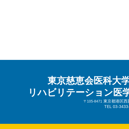
東京慈恵会医科大
リハビリテーション医
東京都港区西新橋
〒105-8471
TEL 03-343