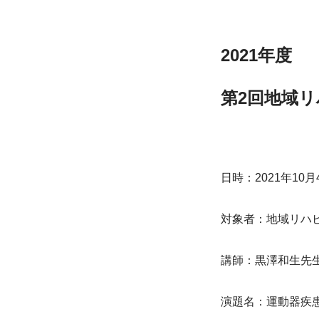
2021年度　
第2回地域
日時：2021年10月4日
対象者：地域リハ
講師：黒澤和生先
演題名：運動器疾