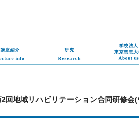
学校法人
講座紹介
研究
東京慈恵大
About us
ecture info
Research
月)　第2回地域リハビリテーション合同研修会