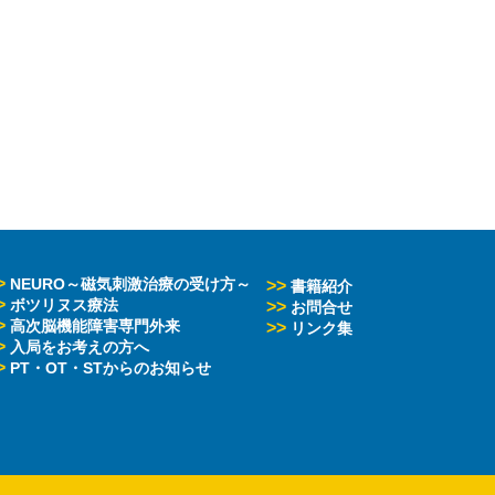
>
NEURO～磁気刺激治療の受け方～
>>
書籍紹介
>
ボツリヌス療法
>>
お問合せ
>
高次脳機能障害専門外来
>>
リンク集
>
入局をお考えの方へ
>
PT・OT・STからのお知らせ