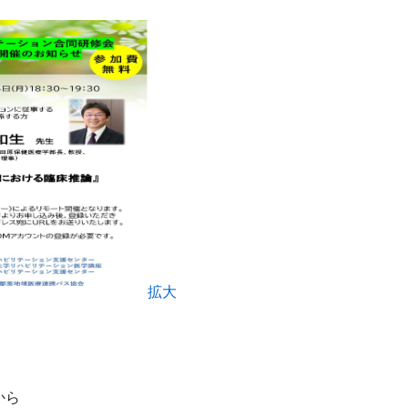
拡大
から