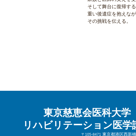
そして舞台に復帰する･
重い後遺症を抱えなが
その挑戦を伝える。
東京慈恵会医科大学
リハビリテーション医学
東京都港区西新橋3-
〒105-8471