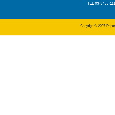
TEL 03-3433-
Copyright© 2007 Departm