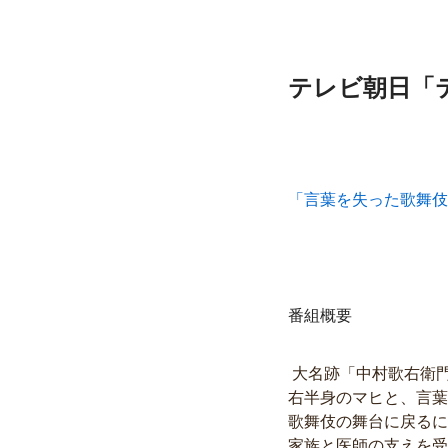
テレビ朝日「テ
「言葉を失った歌舞伎
番組概要
大名跡「中村歌右衛
右半身のマヒと、言葉
歌舞伎の舞台に戻るに
家族と医師の支えを受