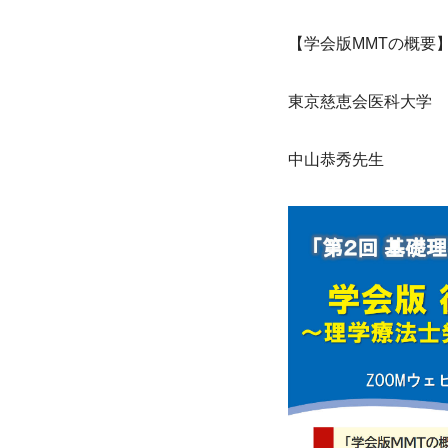
【学会版MMTの概要
東京慈恵会医科大学　
中山恭秀先生