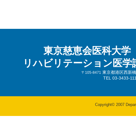
東京慈恵会医科大学
リハビリテーション医学
東京都港区西新橋3-
〒105-8471
TEL 03-3433-
Copyright© 2007 Departm