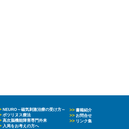
>
NEURO～磁気刺激治療の受け方～
>>
書籍紹介
>
ボツリヌス療法
>>
お問合せ
>
高次脳機能障害専門外来
>>
リンク集
>
入局をお考えの方へ