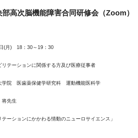
央部高次脳機能障害合同研修会（Zoom）
日(月)　18：30～19：30
ビリテーションに関係する方及び医療従事者
大学院　医歯薬保健学研究科　運動機能医科学
　将先生
リテーションにかかわる情動のニューロサイエンス」