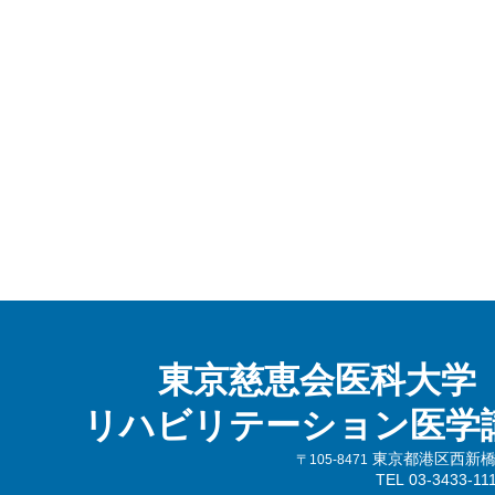
東京慈恵会医科大学
リハビリテーション医学
東京都港区西新橋3-
〒105-8471
TEL 03-3433-