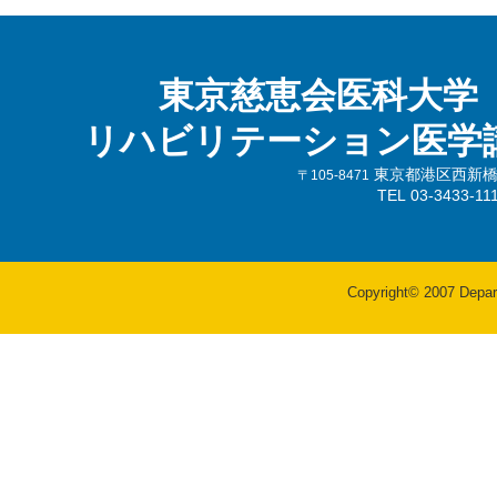
東京慈恵会医科大学
リハビリテーション医学
東京都港区西新橋3-
〒105-8471
TEL 03-3433-
Copyright© 2007 Departm