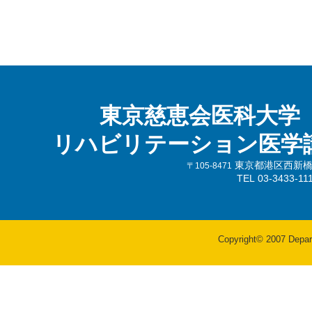
東京慈恵会医科大学
リハビリテーション医学
東京都港区西新橋3-
〒105-8471
TEL 03-3433-
Copyright© 2007 Departm