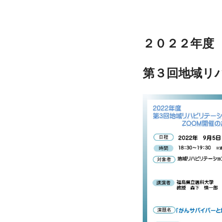
２０２２年度
第３回地域リ