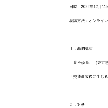
日時：2022年12月11日(
聴講方法：オンライン
１，基調講演
　渡邉修 氏　（東京
「交通事故後に生じる
２，対談