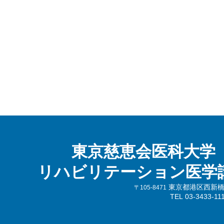
東京慈恵会医科大学
リハビリテーション医学
東京都港区西新橋3-
〒105-8471
TEL 03-3433-