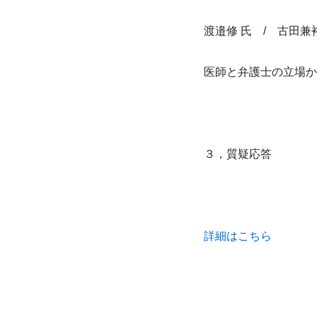
渡邉修 氏　/　古田
医師と弁護士の立場か
３，質疑応答
詳細はこちら