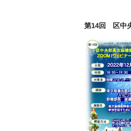
第14回　区