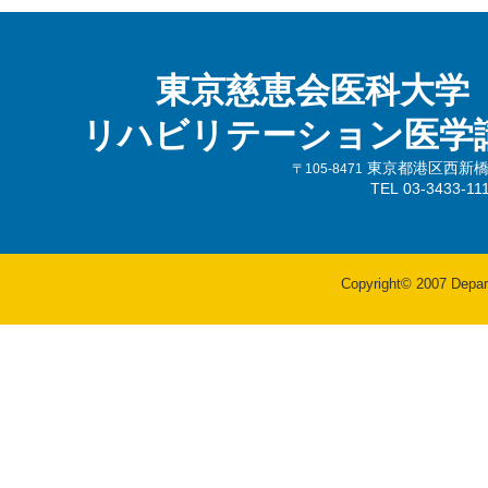
東京慈恵会医科大学
リハビリテーション医学
東京都港区西新橋3-
〒105-8471
TEL 03-3433-
Copyright© 2007 Departm