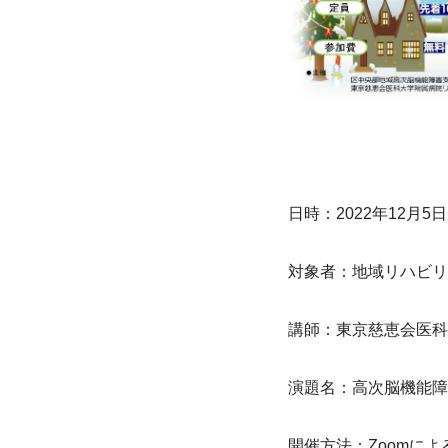
日時：2022年12月5日
対象者：地域リハビリ
講師：東京慈恵会医科
演題名：高次脳機能障
開催方法：Zoomに