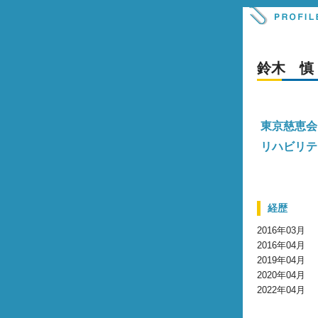
鈴木 慎
東京慈恵会
リハビリテ
経歴
2016年03月
2016年04月
2019年04月
2020年04月
2022年04月