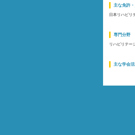
主な免許・
日本リハビリ
専門分野
リハビリテー
主な学会活