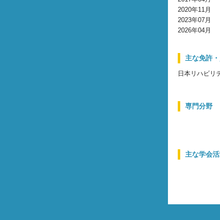
2020年11月
2023年07月
2026年04月
主な免許・
日本リハビリ
専門分野
主な学会活