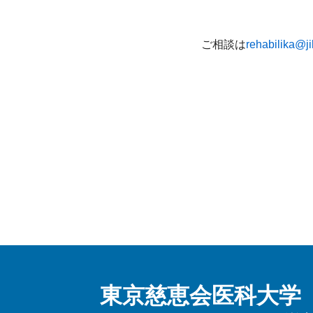
ご相談は
rehabilika@ji
東京慈恵会医科大学