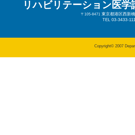
リハビリテーション医学
東京都港区西新橋3-
〒105-8471
TEL 03-3433-
Copyright© 2007 Departm