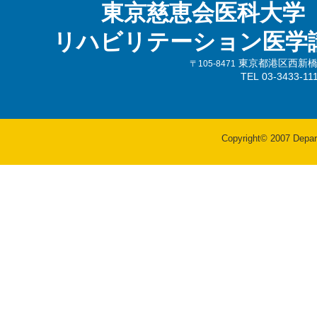
東京慈恵会医科大学
リハビリテーション医学
東京都港区西新橋3-
〒105-8471
TEL 03-3433-
Copyright© 2007 Departm