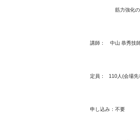
　　　　　筋力強化の
講師：　中山 恭秀技
定員：
   110
人
(
会場先
申し込み：不要