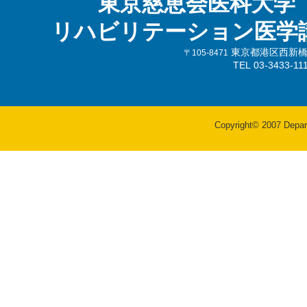
東京慈恵会医科大学
リハビリテーション医学
東京都港区西新橋3-
〒105-8471
TEL 03-3433-
Copyright© 2007 Departm